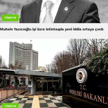
TÜRKIYƏ
Muhsin Yazıcıoğlu işi üzrə istintaqda yeni iddia ortaya çıxıb
TÜRKIYƏ