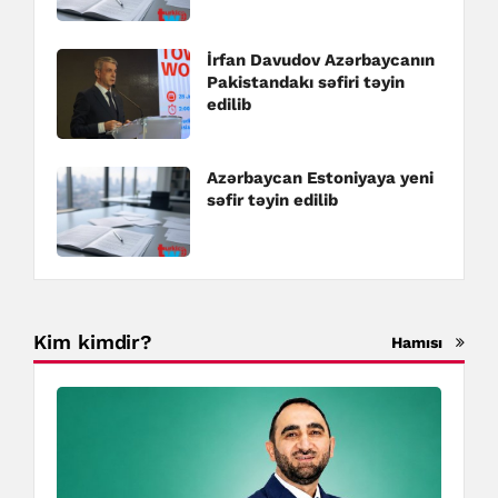
İrfan Davudov Azərbaycanın
Pakistandakı səfiri təyin
edilib
Azərbaycan Estoniyaya yeni
səfir təyin edilib
Kim kimdir?
Hamısı