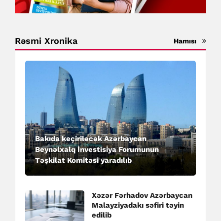
Rəsmi Xronika
Hamısı
Bakıda keçiriləcək Azərbaycan
Beynəlxalq İnvestisiya Forumunun
Təşkilat Komitəsi yaradılıb
Xəzər Fərhadov Azərbaycan
Malayziyadakı səfiri təyin
edilib