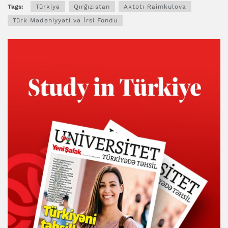
Tags:
Türkiyə
Qırğızıstan
Aktotı Raimkulova
Türk Mədəniyyəti və İrsi Fondu