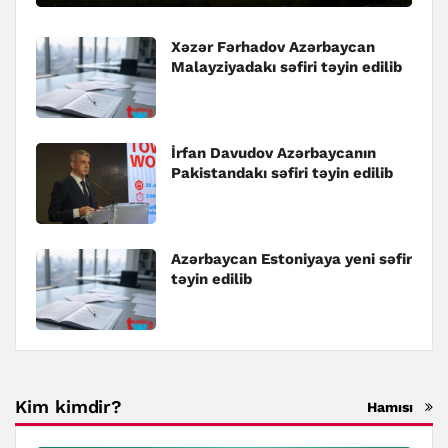
Xəzər Fərhadov Azərbaycan
Malayziyadakı səfiri təyin edilib
İrfan Davudov Azərbaycanın
Pakistandakı səfiri təyin edilib
Azərbaycan Estoniyaya yeni səfir
təyin edilib
Kim kimdir?
Hamısı