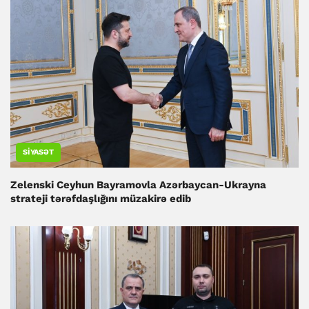
SIYASƏT
Zelenski Ceyhun Bayramovla Azərbaycan-Ukrayna
strateji tərəfdaşlığını müzakirə edib