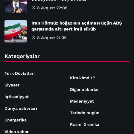
8 Avqust 22:08
İran Hörmüz boğazının açılması üçün ABŞ
qarşısında altı şərt irəli sürüb
8 Avqust 21:39
Kateqoriyalar
Türk Dövlətləri
Kim kimdir?
Siyasət
Digər xəbərlər
İqtisadiyyat
Mədəniyyət
Dünya xəbərləri
Tarixdə bugün
Energetika
Rəsmi Xronika
Video xəbər