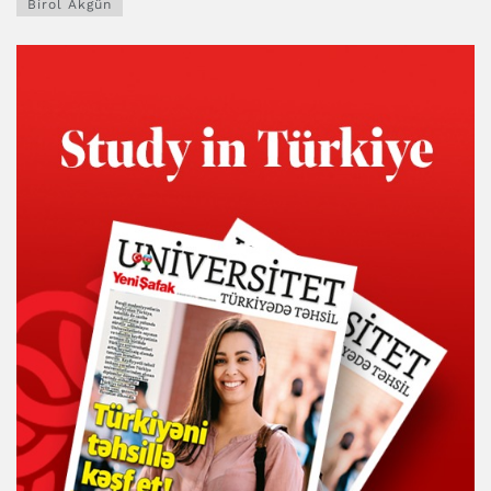
Birol Akgün