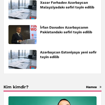
Xəzər Fərhadov Azərbaycan
Malayziyadakı səfiri təyin edilib
İrfan Davudov Azərbaycanın
Pakistandakı səfiri təyin edilib
Azərbaycan Estoniyaya yeni səfir
təyin edilib
Kim kimdir?
Hamısı