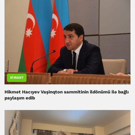
SIYASƏT
Hikmət Hacıyev Vaşinqton sammitinin ildönümü ilə bağlı
paylaşım edib