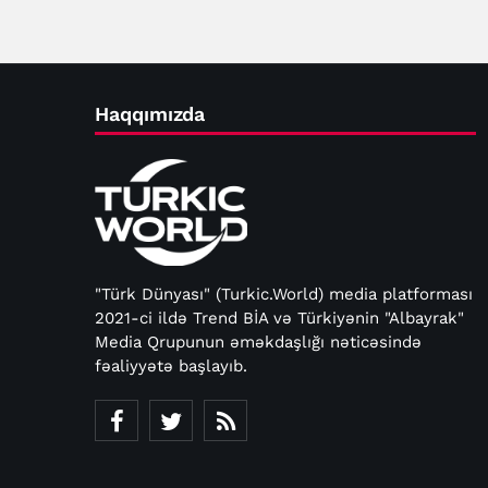
Haqqımızda
"Türk Dünyası" (Turkic.World) media platforması
2021-ci ildə Trend BİA və Türkiyənin "Albayrak"
Media Qrupunun əməkdaşlığı nəticəsində
fəaliyyətə başlayıb.