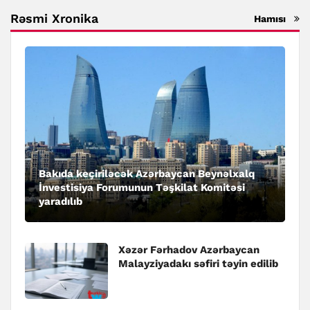
Rəsmi Xronika
Hamısı
Bakıda keçiriləcək Azərbaycan Beynəlxalq
İnvestisiya Forumunun Təşkilat Komitəsi
yaradılıb
Xəzər Fərhadov Azərbaycan
Malayziyadakı səfiri təyin edilib