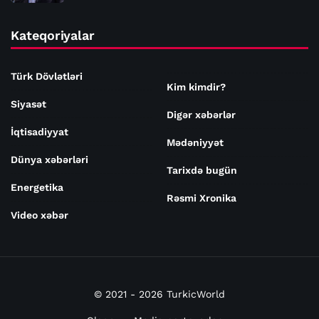
Kateqoriyalar
Türk Dövlətləri
Kim kimdir?
Siyasət
Digər xəbərlər
İqtisadiyyat
Mədəniyyət
Dünya xəbərləri
Tarixdə bugün
Energetika
Rəsmi Xronika
Video xəbər
© 2021 - 2026 TurkicWorld