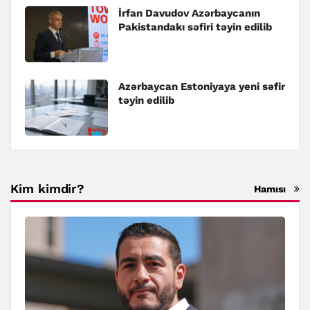
İrfan Davudov Azərbaycanın
Pakistandakı səfiri təyin edilib
Azərbaycan Estoniyaya yeni səfir
təyin edilib
Kim kimdir?
Hamısı