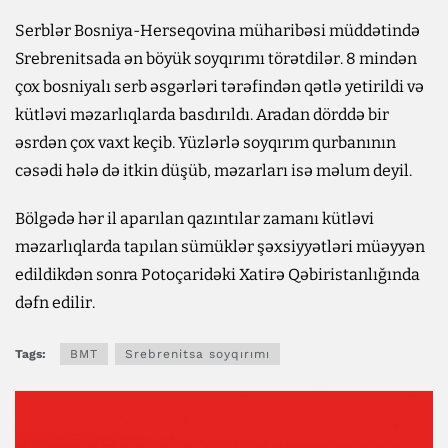
Serblər Bosniya-Herseqovina müharibəsi müddətində
Srebrenitsada ən böyük soyqırımı törətdilər. 8 mindən
çox bosniyalı serb əsgərləri tərəfindən qətlə yetirildi və
kütləvi məzarlıqlarda basdırıldı. Aradan dörddə bir
əsrdən çox vaxt keçib. Yüzlərlə soyqırım qurbanının
cəsədi hələ də itkin düşüb, məzarları isə məlum deyil.
Bölgədə hər il aparılan qazıntılar zamanı kütləvi
məzarlıqlarda tapılan sümüklər şəxsiyyətləri müəyyən
edildikdən sonra Potoçaridəki Xatirə Qəbiristanlığında
dəfn edilir.
Tags:
BMT
Srebrenitsa soyqırımı