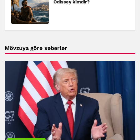
Odissey kimdir?
Mövzuya görə xəbərlər