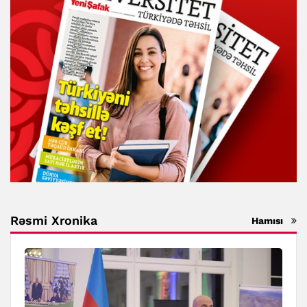
Rəsmi Xronika
Hamısı