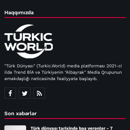
Haqqımızda
"Türk Dünyası" (Turkic.World) media platforması 2021-ci
ildə Trend BİA və Türkiyənin "Albayrak" Media Qrupunun
əməkdaşlığı nəticəsində fəaliyyətə başlayıb.
Son xəbərlər
Türk dünyası tarixində baş verənlər - 7