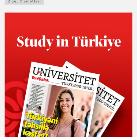
Dizel Qiymətləri