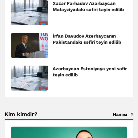
Xəzər Fərhadov Azərbaycan
Malayziyadakı səfiri təyin edilib
İrfan Davudov Azərbaycanın
Pakistandakı səfiri təyin edilib
Azərbaycan Estoniyaya yeni səfir
təyin edilib
Kim kimdir?
Hamısı