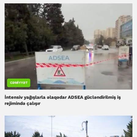
CƏMIYYƏT
İntensiv yağışlarla əlaqədar ADSEA gücləndirilmiş iş
rejimində çalışır