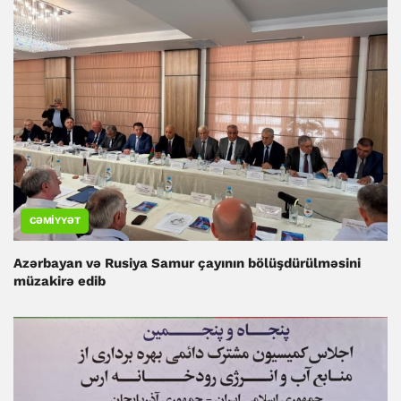
CƏMIYYƏT
Azərbayan və Rusiya Samur çayının bölüşdürülməsini
müzakirə edib