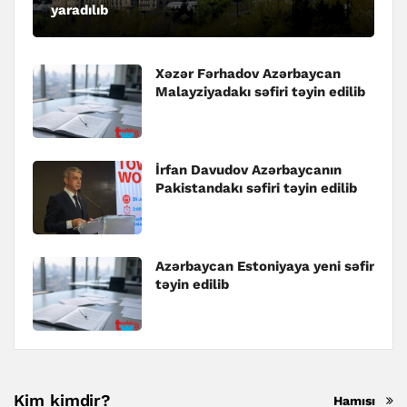
yaradılıb
Xəzər Fərhadov Azərbaycan
Malayziyadakı səfiri təyin edilib
İrfan Davudov Azərbaycanın
Pakistandakı səfiri təyin edilib
Azərbaycan Estoniyaya yeni səfir
təyin edilib
Kim kimdir?
Hamısı