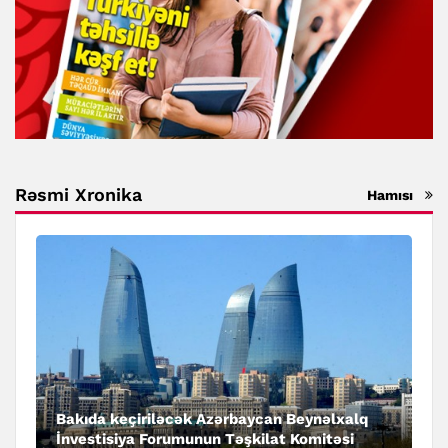
Rəsmi Xronika
Hamısı
Bakıda keçiriləcək Azərbaycan Beynəlxalq
İnvestisiya Forumunun Təşkilat Komitəsi