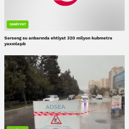
CƏMIYYƏT
Sərsəng su anbarında ehtiyat 320 milyon kubmetrə
yaxınlaşıb