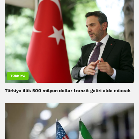
TÜRKIYƏ
Türkiyə illik 500 milyon dollar tranzit gəliri əldə edəcək