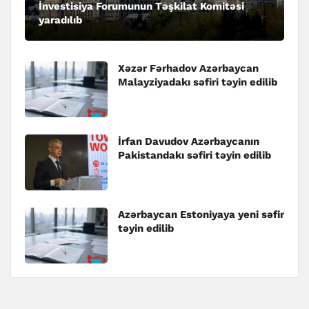
İnvestisiya Forumunun Təşkilat Komitəsi
yaradılıb
Xəzər Fərhadov Azərbaycan
Malayziyadakı səfiri təyin edilib
İrfan Davudov Azərbaycanın
Pakistandakı səfiri təyin edilib
Azərbaycan Estoniyaya yeni səfir
təyin edilib