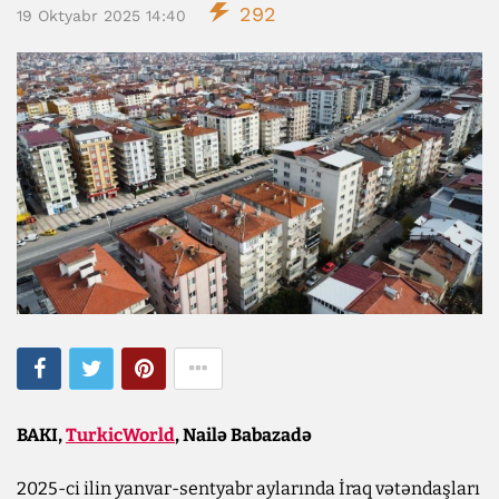
292
19 Oktyabr 2025 14:40
BAKI,
TurkicWorld
, Nailə Babazadə
2025-ci ilin yanvar-sentyabr aylarında İraq vətəndaşları