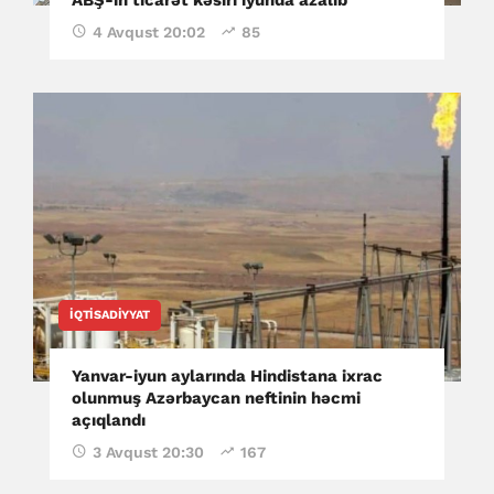
4 Avqust 20:02
85
İQTISADIYYAT
Yanvar-iyun aylarında Hindistana ixrac
olunmuş Azərbaycan neftinin həcmi
açıqlandı
3 Avqust 20:30
167