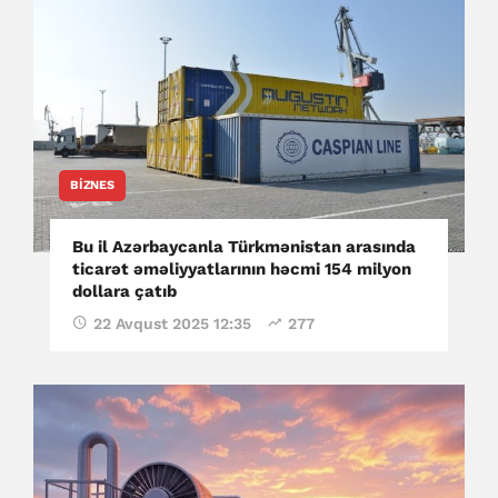
BIZNES
Bu il Azərbaycanla Türkmənistan arasında
ticarət əməliyyatlarının həcmi 154 milyon
dollara çatıb
22 Avqust 2025 12:35
277