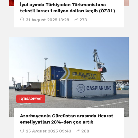
İyul ayında Türkiyədən Türkmənistana
tekstil ixracı 1 milyon dolları keçib (ÖZƏL)
31 Avqust 2025 13:28
273
İQTISADIYYAT
Azərbaycanla Gürcüstan arasında ticarət
əməliyyatları 28%-dən çox artıb
25 Avqust 2025 09:43
268