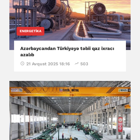
ENERGETIKA
Azərbaycandan Türkiyəyə təbii qaz ixracı
azalıb
21 Avqust 2025 18:16
503