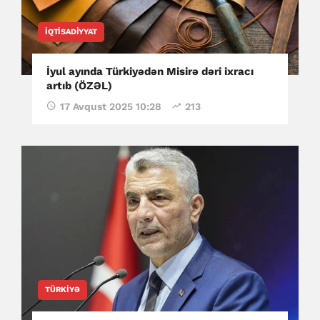
İQTISADIYYAT
İyul ayında Türkiyədən Misirə dəri ixracı
artıb (ÖZƏL)
17 Avqust 2025 10:28
213
TÜRKIYƏ