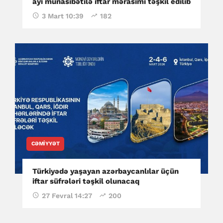
ayı münasibətilə iftar mərasimi təşkil edilib
3 Mart 10:39
182
CƏMIYYƏT
Türkiyədə yaşayan azərbaycanlılar üçün
iftar süfrələri təşkil olunacaq
27 Fevral 14:27
200