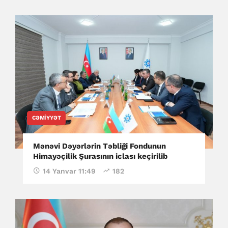
CƏMIYYƏT
Mənəvi Dəyərlərin Təbliği Fondunun
Himayəçilik Şurasının iclası keçirilib
14 Yanvar 11:49
182