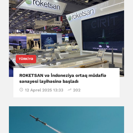
TÜRKIYƏ
ROKETSAN və İndoneziya ortaq müdafiə
sənayesi layihəsinə başladı
12 Aprel 2025 13:33
202