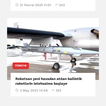
21 Fevral 2025 11:01
242
TÜRKIYƏ
Roketsan yeni havadan atılan ballistik
raketlərin istehsalına başlayır
3 May 2023 14:48
352