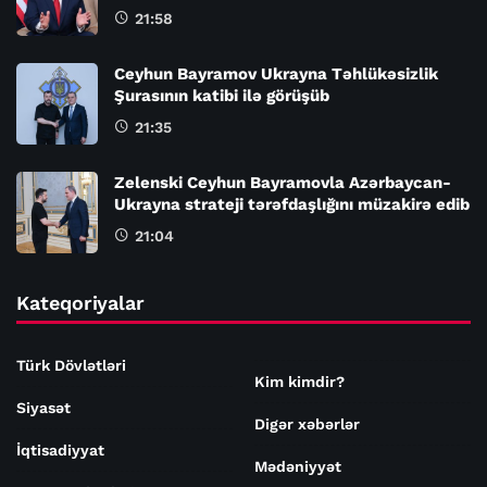
21:58
Ceyhun Bayramov Ukrayna Təhlükəsizlik
Şurasının katibi ilə görüşüb
21:35
Zelenski Ceyhun Bayramovla Azərbaycan-
Ukrayna strateji tərəfdaşlığını müzakirə edib
21:04
Kateqoriyalar
Türk Dövlətləri
Kim kimdir?
Siyasət
Digər xəbərlər
İqtisadiyyat
Mədəniyyət