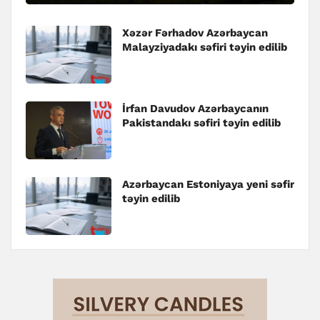
Xəzər Fərhadov Azərbaycan
Malayziyadakı səfiri təyin edilib
İrfan Davudov Azərbaycanın
Pakistandakı səfiri təyin edilib
Azərbaycan Estoniyaya yeni səfir
təyin edilib