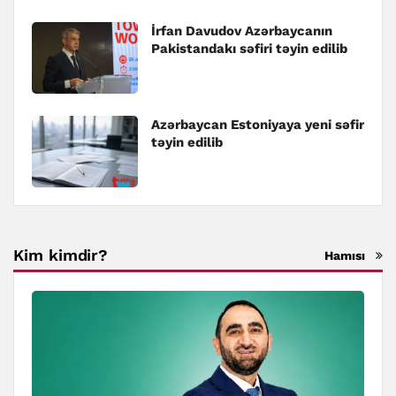
İrfan Davudov Azərbaycanın
Pakistandakı səfiri təyin edilib
Azərbaycan Estoniyaya yeni səfir
təyin edilib
Kim kimdir?
Hamısı