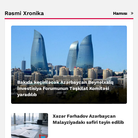
Rəsmi Xronika
Hamısı
Bakıda keçiriləcək Azərbaycan Beynəlxalq
İnvestisiya Forumunun Təşkilat Komitəsi
yaradılıb
Xəzər Fərhadov Azərbaycan
Malayziyadakı səfiri təyin edilib