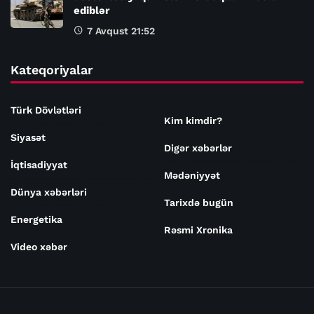
ediblər
7 Avqust 21:52
Kateqoriyalar
Türk Dövlətləri
Kim kimdir?
Siyasət
Digər xəbərlər
İqtisadiyyat
Mədəniyyət
Dünya xəbərləri
Tarixdə bugün
Energetika
Rəsmi Xronika
Video xəbər