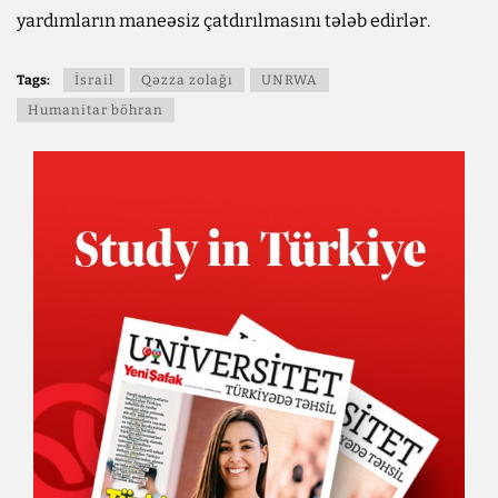
yardımların maneəsiz çatdırılmasını tələb edirlər.
Tags:
İsrail
Qəzza zolağı
UNRWA
Humanitar böhran