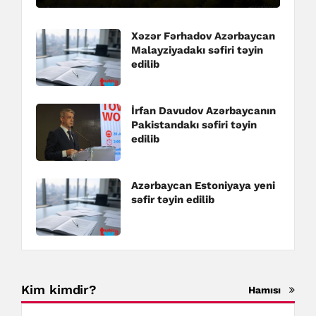
Xəzər Fərhadov Azərbaycan
Malayziyadakı səfiri təyin
edilib
İrfan Davudov Azərbaycanın
Pakistandakı səfiri təyin
edilib
Azərbaycan Estoniyaya yeni
səfir təyin edilib
Kim kimdir?
Hamısı