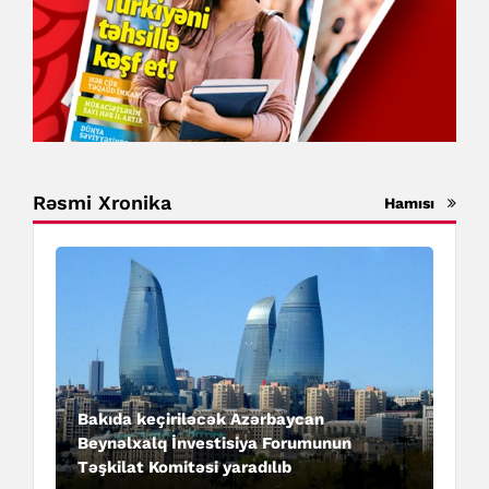
Rəsmi Xronika
Hamısı
Bakıda keçiriləcək Azərbaycan
Beynəlxalq İnvestisiya Forumunun
Təşkilat Komitəsi yaradılıb