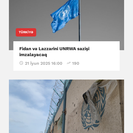
TÜRKIYƏ
Fidan və Lazzarini UNRWA sazişi
imzalayacaq
21 İyun 2025 16:00
190