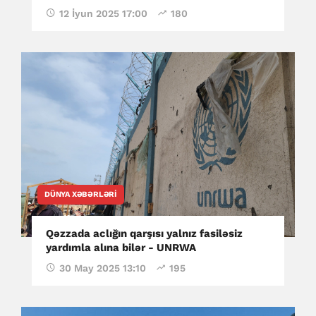
12 İyun 2025 17:00
180
DÜNYA XƏBƏRLƏRI
Qəzzada aclığın qarşısı yalnız fasiləsiz
yardımla alına bilər - UNRWA
30 May 2025 13:10
195