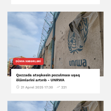
DÜNYA XƏBƏRLƏRI
Qəzzada atəşkəsin pozulması uşaq
ölümlərini artırıb - UNRWA
21 Aprel 2025 17:30
221