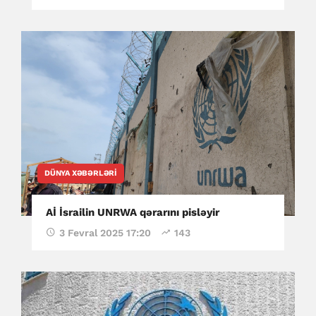
DÜNYA XƏBƏRLƏRI
Aİ İsrailin UNRWA qərarını pisləyir
3 Fevral 2025 17:20
143