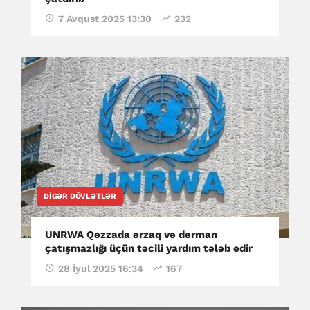
7 Avqust 2025 13:30
232
DIGƏR DÖVLƏTLƏR
UNRWA Qəzzada ərzaq və dərman
çatışmazlığı üçün təcili yardım tələb edir
28 İyul 2025 16:34
167