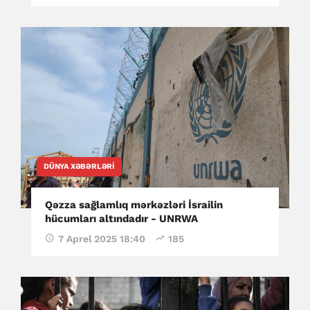
DÜNYA XƏBƏRLƏRI
Qəzza sağlamlıq mərkəzləri İsrailin
hücumları altındadır - UNRWA
7 Aprel 2025 18:40
185