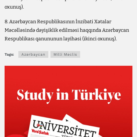
oxunuş).
8. Azərbaycan Respublikasının İnzibati Xətalar
Məcəlləsində dəyişiklik edilməsi haqqında Azərbaycan
Respublikası qanununun layihəsi (ikinci oxunuş).
Tags:
Azərbaycan
Milli Məclis