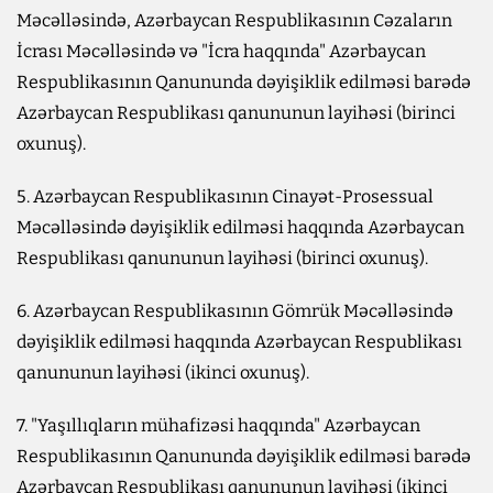
Məcəlləsində, Azərbaycan Respublikasının Cəzaların
İcrası Məcəlləsində və "İcra haqqında" Azərbaycan
Respublikasının Qanununda dəyişiklik edilməsi barədə
Azərbaycan Respublikası qanununun layihəsi (birinci
oxunuş).
5. Azərbaycan Respublikasının Cinayət-Prosessual
Məcəlləsində dəyişiklik edilməsi haqqında Azərbaycan
Respublikası qanununun layihəsi (birinci oxunuş).
6. Azərbaycan Respublikasının Gömrük Məcəlləsində
dəyişiklik edilməsi haqqında Azərbaycan Respublikası
qanununun layihəsi (ikinci oxunuş).
7. "Yaşıllıqların mühafizəsi haqqında" Azərbaycan
Respublikasının Qanununda dəyişiklik edilməsi barədə
Azərbaycan Respublikası qanununun layihəsi (ikinci