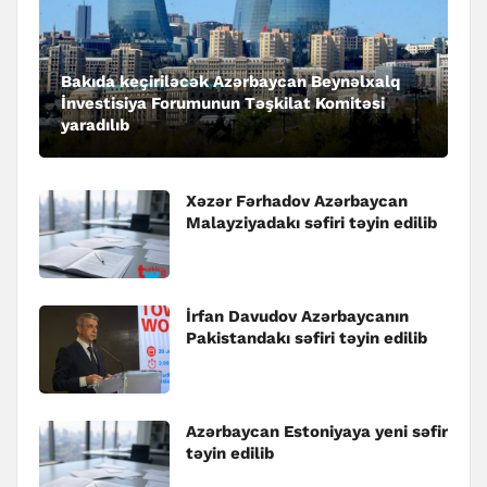
Bakıda keçiriləcək Azərbaycan Beynəlxalq
İnvestisiya Forumunun Təşkilat Komitəsi
yaradılıb
Xəzər Fərhadov Azərbaycan
Malayziyadakı səfiri təyin edilib
İrfan Davudov Azərbaycanın
Pakistandakı səfiri təyin edilib
Azərbaycan Estoniyaya yeni səfir
təyin edilib