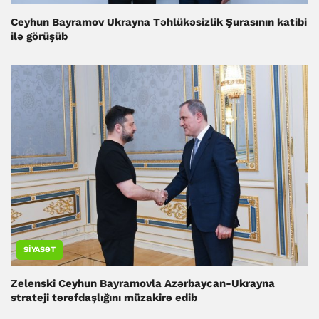
Ceyhun Bayramov Ukrayna Təhlükəsizlik Şurasının katibi
ilə görüşüb
SIYASƏT
Zelenski Ceyhun Bayramovla Azərbaycan-Ukrayna
strateji tərəfdaşlığını müzakirə edib