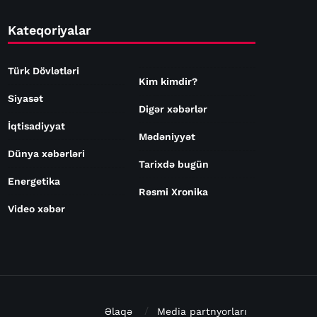
Kateqoriyalar
Türk Dövlətləri
Kim kimdir?
Siyasət
Digər xəbərlər
İqtisadiyyat
Mədəniyyət
Dünya xəbərləri
Tarixdə bugün
Energetika
Rəsmi Xronika
Video xəbər
Əlaqə
Media partnyorları