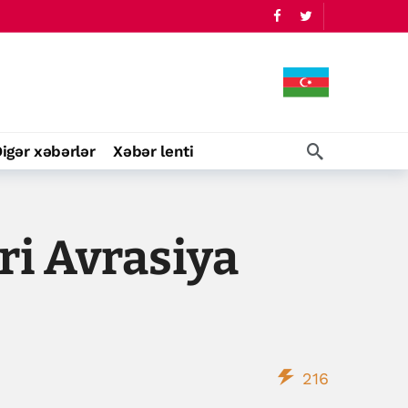
igər xəbərlər
Xəbər lenti
ri Avrasiya
216