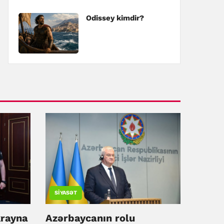
Odissey kimdir?
SIYASƏT
rayna
Azərbaycanın rolu