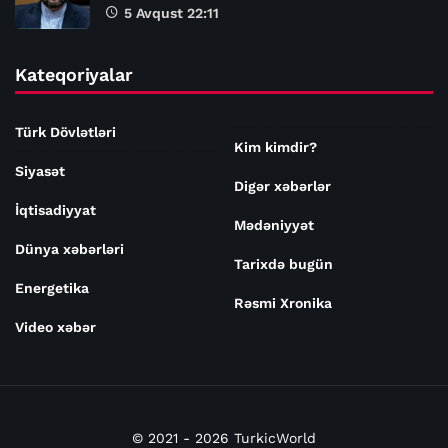
5 Avqust 22:11
Kateqoriyalar
Türk Dövlətləri
Kim kimdir?
Siyasət
Digər xəbərlər
İqtisadiyyat
Mədəniyyət
Dünya xəbərləri
Tarixdə bugün
Energetika
Rəsmi Xronika
Video xəbər
© 2021 - 2026 TurkicWorld