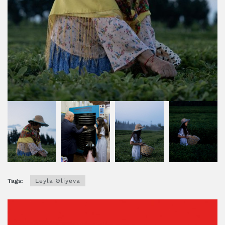
Tags:
Leyla Əliyeva