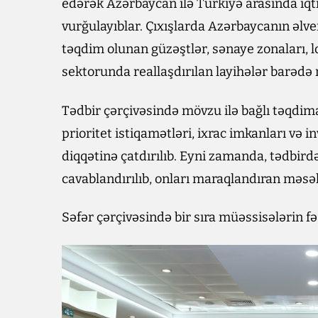
edərək Azərbaycan ilə Türkiyə arasında iqt
vurğulayıblar. Çıxışlarda Azərbaycanın əlver
təqdim olunan güzəştlər, sənaye zonaları, lo
sektorunda reallaşdırılan layihələr barədə 
Tədbir çərçivəsində mövzu ilə bağlı təqdima
prioritet istiqamətləri, ixrac imkanları və in
diqqətinə çatdırılıb. Eyni zamanda, tədbirdə
cavablandırılıb, onları maraqlandıran məsələ
Səfər çərçivəsində bir sıra müəssisələrin fəal