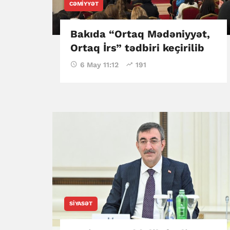
CƏMIYYƏT
Bakıda “Ortaq Mədəniyyət,
Ortaq İrs” tədbiri keçirilib
6 May 11:12
191
SIYASƏT