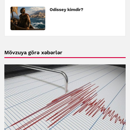
Odissey kimdir?
Mövzuya görə xəbərlər