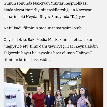
Günün sonunda Naxçıvan Muxtar Respublikası
Mədəniyyət Nazirliyinin təşkilatçılığı ilə Naxçıvan
şəhərindəki Heydər Əliyev Sarayında "Tağıyev:
Neft" bədii filminin təqdimat mərasimi olub.
Qeyd edək ki, Bakı Media Mərkəzinin istehsalı olan
"Tağıyev: Neft" filmi dahi xeyriyyəçi Hacı Zeynalabdin
Tağıyevin həyat hekayəsinə həsr olunan "Tağıyev"
filminin birinci hissəsidir.