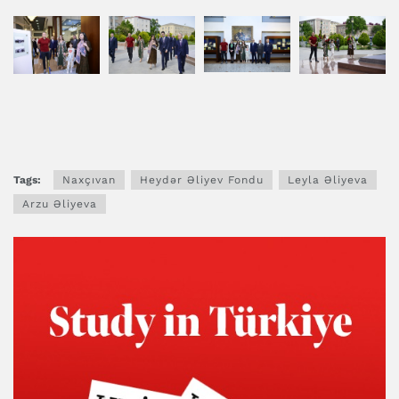
Tags:
Naxçıvan
Heydər Əliyev Fondu
Leyla Əliyeva
Arzu Əliyeva