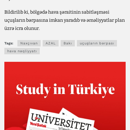
Bildirilib ki, bölgədə hava şəraitinin sabitləşməsi
uçuşların bərpasına imkan yaradıb və əməliyyatlar plan
üzrə icra olunur.
Tags:
Naxçıvan
AZAL
Bakı
uçuşların bərpası
hava nəqliyyatı