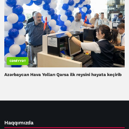
CƏMIYYƏT
Azərbaycan Hava Yolları Qarsa ilk reysini həyata keçirib
Haqqımızda