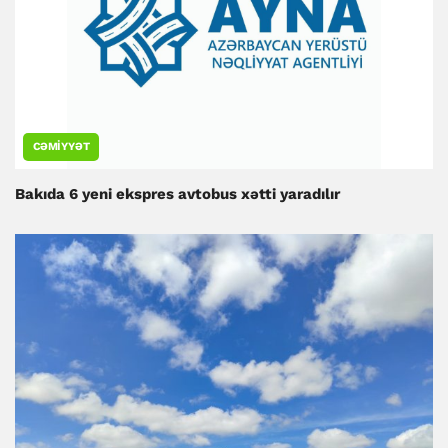
CƏMIYYƏT
Bakıda 6 yeni ekspres avtobus xətti yaradılır