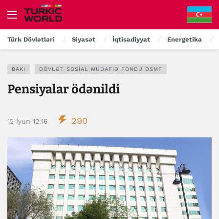
Türk Dövlətləri
Siyasət
İqtisadiyyat
Energetika
BAKI
DÖVLƏT SOSIAL MÜDAFIƏ FONDU DSMF
Pensiyalar ödənildi
290
12 İyun 12:16