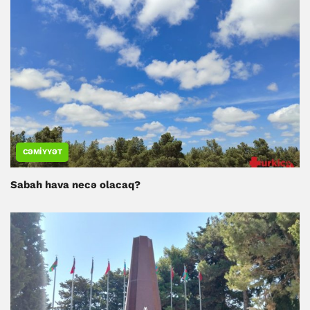
CƏMIYYƏT
Sabah hava necə olacaq?