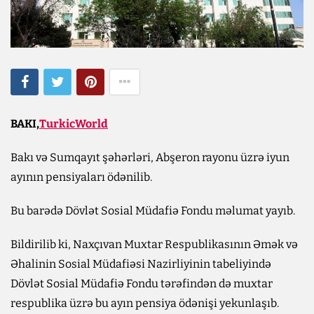
BAKI,
TurkicWorld
Bakı və Sumqayıt şəhərləri, Abşeron rayonu üzrə iyun
ayının pensiyaları ödənilib.
Bu barədə Dövlət Sosial Müdafiə Fondu məlumat yayıb.
Bildirilib ki, Naxçıvan Muxtar Respublikasının Əmək və
Əhalinin Sosial Müdafiəsi Nazirliyinin tabeliyində
Dövlət Sosial Müdafiə Fondu tərəfindən də muxtar
respublika üzrə bu ayın pensiya ödənişi yekunlaşıb.