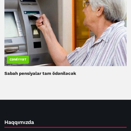
CƏMIYYƏT
Sabah pensiyalar tam ödəniləcək
Haqqımızda