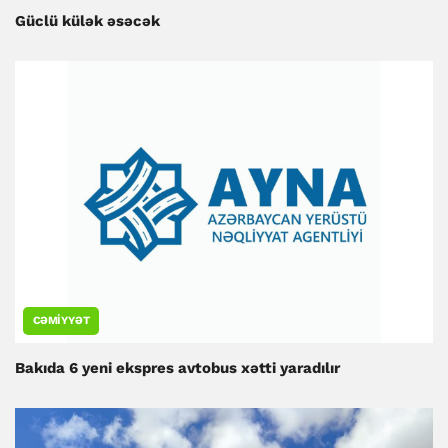
Güclü külək əsəcək
CƏMIYYƏT
Bakıda 6 yeni ekspres avtobus xətti yaradılır