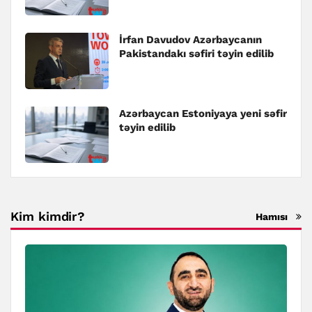
İrfan Davudov Azərbaycanın
Pakistandakı səfiri təyin edilib
Azərbaycan Estoniyaya yeni səfir
təyin edilib
Kim kimdir?
Hamısı