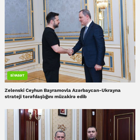
SIYASƏT
Zelenski Ceyhun Bayramovla Azərbaycan-Ukrayna
strateji tərəfdaşlığını müzakirə edib