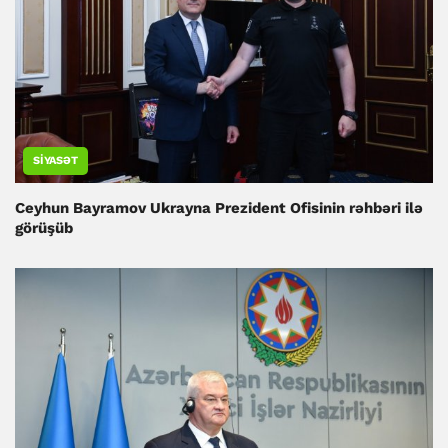
SIYASƏT
Ceyhun Bayramov Ukrayna Prezident Ofisinin rəhbəri ilə
görüşüb