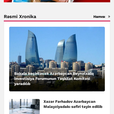
Rəsmi Xronika
Hamısı
Bakıda keçiriləcək Azərbaycan Beynəlxalq
İnvestisiya Forumunun Təşkilat Komitəsi
yaradılıb
Xəzər Fərhadov Azərbaycan
Malayziyadakı səfiri təyin edilib