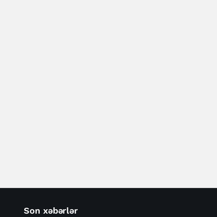
Son xəbərlər