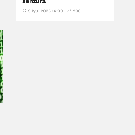
senzura
9 İyul 2025 16:00
200