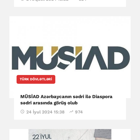
TÜRK DÖVLƏTLƏRI
MÜSİAD Azərbaycanın sədri ilə Diaspora
sədri arasında görüş olub
24 İyul 2024 15:38
974