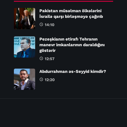
Pakistan müsəlman ölkələrini
İsrailə qarşı birləşməyə çağırıb
14:10
Pezeşkianın etirafı Tehranın
manevr imkanlarının daraldığını
göstərir
12:57
Abdurrahman əs-Seyyid kimdir?
12:20