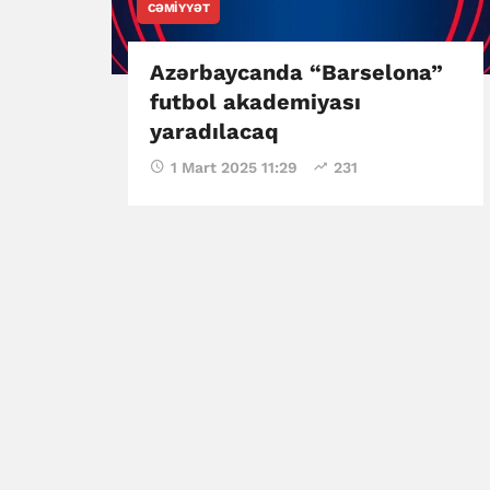
CƏMIYYƏT
Azərbaycanda “Barselona”
futbol akademiyası
yaradılacaq
1 Mart 2025 11:29
231