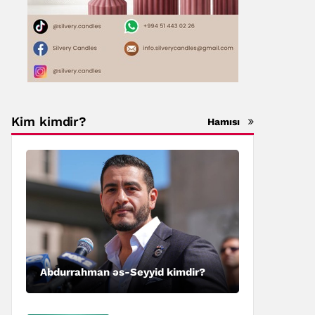
Kim kimdir?
Hamısı
Abdurrahman əs-Seyyid kimdir?