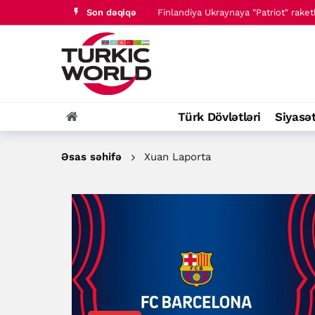
Son dəqiqə
Finlandiya Ukraynaya "Patriot" raket
Pakistan müsəlman ölkələrini İsrailə
Türk Dövlətləri
Siyasə
Əsas səhifə
Xuan Laporta