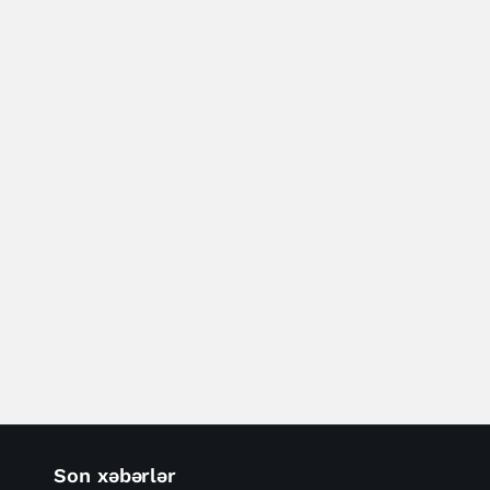
Son xəbərlər