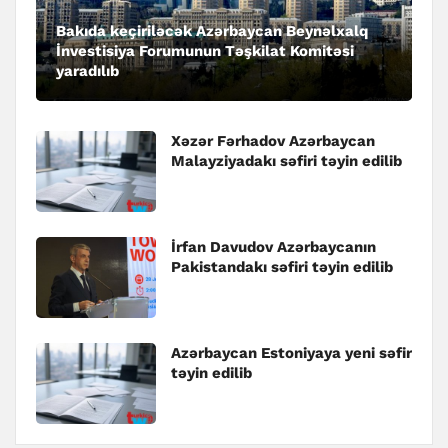
Bakıda keçiriləcək Azərbaycan Beynəlxalq
İnvestisiya Forumunun Təşkilat Komitəsi
yaradılıb
Xəzər Fərhadov Azərbaycan
Malayziyadakı səfiri təyin edilib
İrfan Davudov Azərbaycanın
Pakistandakı səfiri təyin edilib
Azərbaycan Estoniyaya yeni səfir
təyin edilib