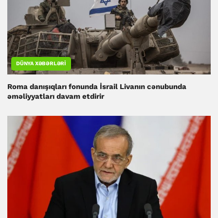
DÜNYA XƏBƏRLƏRI
Roma danışıqları fonunda İsrail Livanın cənubunda
əməliyyatları davam etdirir