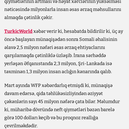
qiymətlərinin artması və həyat xərclərinin yüksəlməsi
nəticəsində milyonlarla insan əsas ərzaq məhsullarını
almaqda çətinlik çəkir.
TurkicWorld
xəbər verir ki, hesabatda bildirilir ki, üç ay
öncə başlayan münaqişədən sonra Somali əhalisinin
əlavə 2,5 milyon nəfəri əsas ərzaq ehtiyaclarını
qarşılamaqda çətinliklə üzləşib. İrana sərhəddə
yerləşən Əfqanıstanda 2,3 milyon, Şri-Lankada isə
təxminən 1,3 milyon insan aclığın kənarında qalıb.
Mart ayında WFP xəbərdarlıq etmişdi ki, münaqişə
davam edərsə, qida təhlükəsizliyindən əziyyət
çəkənlərin sayı 45 milyon nəfərə çata bilər. Məlumdur
ki, müharibə dövründə neft qiymətləri bəzən barelə
görə 100 dolları keçib və bu proqnoz reallığa
çevrilməkdədir.