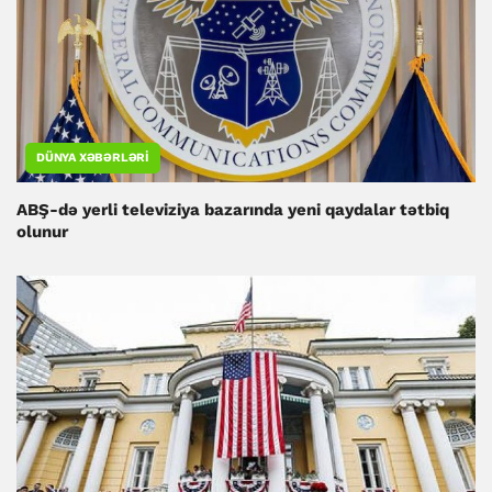
DÜNYA XƏBƏRLƏRI
ABŞ-də yerli televiziya bazarında yeni qaydalar tətbiq
olunur