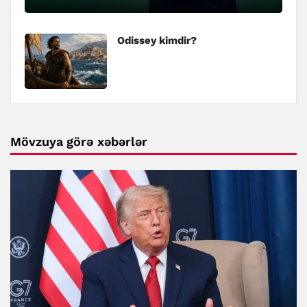
Odissey kimdir?
Mövzuya görə xəbərlər