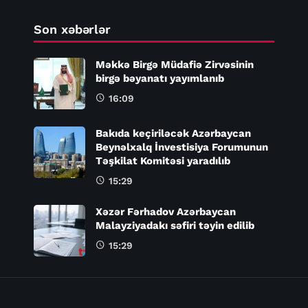
Son xəbərlər
Məkkə Birgə Müdafiə Zirvəsinin
birgə bəyanatı yayımlanıb
16:09
Bakıda keçiriləcək Azərbaycan
Beynəlxalq İnvestisiya Forumunun
Təşkilat Komitəsi yaradılıb
15:29
Xəzər Fərhadov Azərbaycan
Malayziyadakı səfiri təyin edilib
15:29