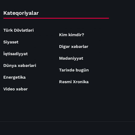
Kateqoriyalar
Türk Dövlətləri
Kim kimdir?
Siyasət
Digər xəbərlər
İqtisadiyyat
Mədəniyyət
Dünya xəbərləri
Tarixdə bugün
Energetika
Rəsmi Xronika
Video xəbər