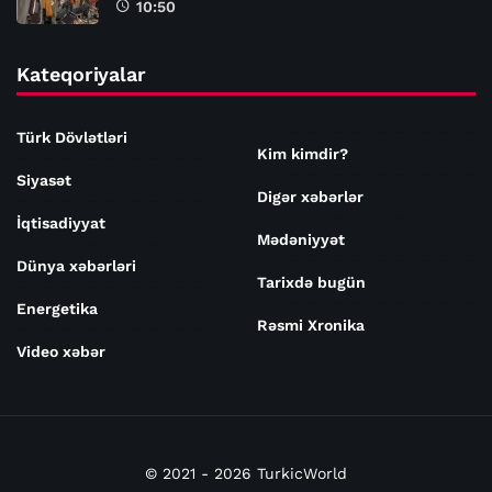
10:50
Kateqoriyalar
Türk Dövlətləri
Kim kimdir?
Siyasət
Digər xəbərlər
İqtisadiyyat
Mədəniyyət
Dünya xəbərləri
Tarixdə bugün
Energetika
Rəsmi Xronika
Video xəbər
© 2021 - 2026 TurkicWorld