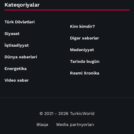
Kateqoriyalar
Türk Dövlətləri
Kim kimdir?
Siyasət
Digər xəbərlər
İqtisadiyyat
Mədəniyyət
Dünya xəbərləri
Tarixdə bugün
Energetika
Rəsmi Xronika
Video xəbər
© 2021 - 2026 TurkicWorld
Əlaqə
Media partnyorları