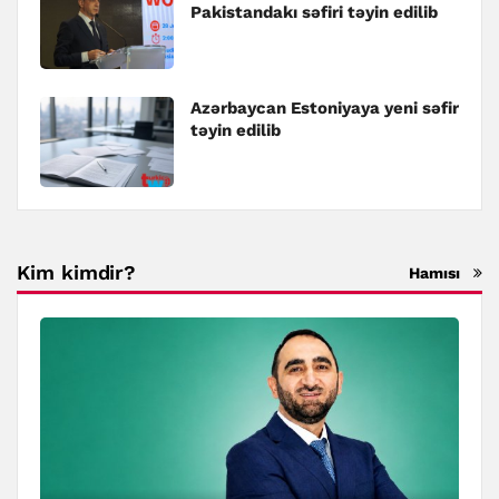
Pakistandakı səfiri təyin edilib
Azərbaycan Estoniyaya yeni səfir
təyin edilib
Kim kimdir?
Hamısı