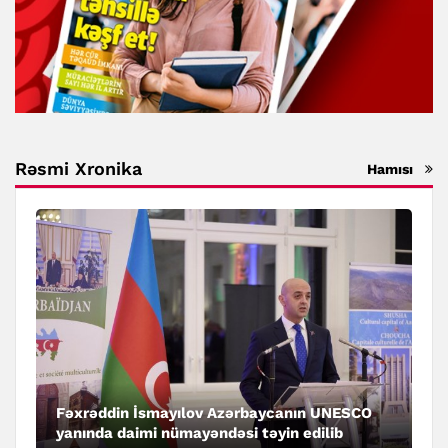
Rəsmi Xronika
Hamısı
Fəxrəddin İsmayılov Azərbaycanın UNESCO
yanında daimi nümayəndəsi təyin edilib