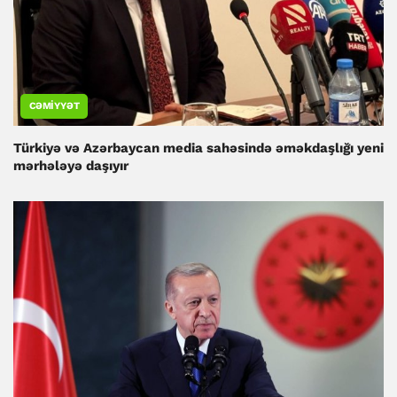
CƏMIYYƏT
Türkiyə və Azərbaycan media sahəsində əməkdaşlığı yeni
mərhələyə daşıyır