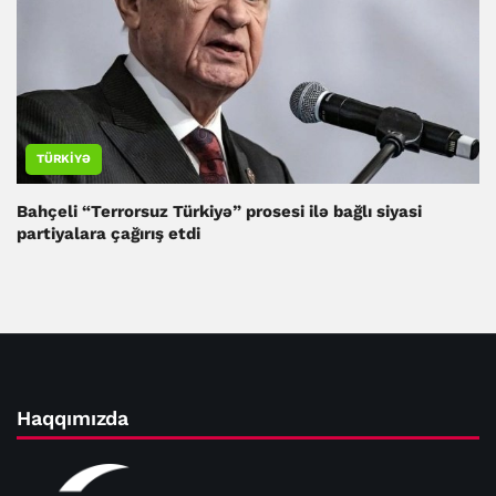
TÜRKIYƏ
Bahçeli “Terrorsuz Türkiyə” prosesi ilə bağlı siyasi
partiyalara çağırış etdi
Haqqımızda