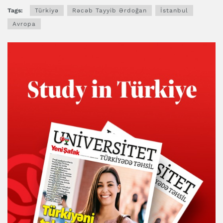
Tags:
Türkiyə
Rəcəb Tayyib Ərdoğan
İstanbul
Avropa