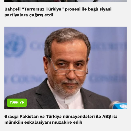
Bahçeli “Terrorsuz Türkiyə” prosesi ilə bağlı siyasi
partiyalara çağırış etdi
TÜRKIYƏ
Əraqçi Pakistan və Türkiyə nümayəndələri ilə ABŞ ilə
mümkün eskalasiyanı müzakirə edib