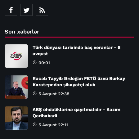
Son xəbərlər
Türk dünyası tarixində baş verənlər - 6
avqust
00:01
Rəcəb Tayyib Ərdoğan FETÖ üzvü Burkay
Karatepedən şikayətçi olub
5 Avqust 22:38
ABŞ öhdəliklərinə qayıtmalıdır - Kazım
Qəribabadi
5 Avqust 22:11