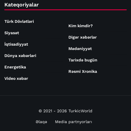
Kateqoriyalar
Türk Dövlətləri
Kim kimdir?
Siyasət
Digər xəbərlər
İqtisadiyyat
Mədəniyyət
Dünya xəbərləri
Tarixdə bugün
Energetika
Rəsmi Xronika
Video xəbər
© 2021 - 2026 TurkicWorld
Əlaqə
Media partnyorları