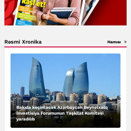
Rəsmi Xronika
Hamısı
Bakıda keçiriləcək Azərbaycan Beynəlxalq
İnvestisiya Forumunun Təşkilat Komitəsi
yaradılıb