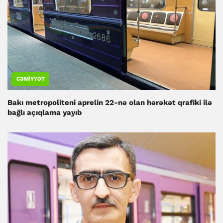
CƏMIYYƏT
Bakı metropoliteni aprelin 22-nə olan hərəkət qrafiki ilə
bağlı açıqlama yayıb