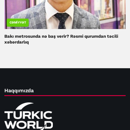
CƏMIYYƏT
Bakı metrosunda nə baş verir? Rəsmi qurumdan təcili
xəbərdarlıq
Haqqımızda