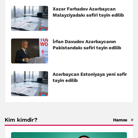
Xəzər Fərhadov Azərbaycan
Malayziyadakı səfiri təyin edilib
İrfan Davudov Azərbaycanın
Pakistandakı səfiri təyin edilib
Azərbaycan Estoniyaya yeni səfir
təyin edilib
Kim kimdir?
Hamısı