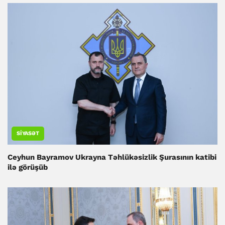
SIYASƏT
Ceyhun Bayramov Ukrayna Təhlükəsizlik Şurasının katibi
ilə görüşüb