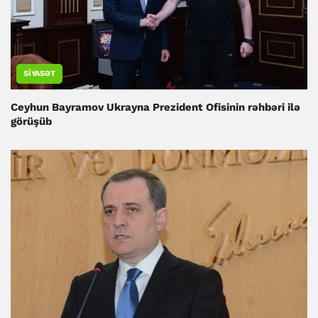
SIYASƏT
Ceyhun Bayramov Ukrayna Prezident Ofisinin rəhbəri ilə
görüşüb