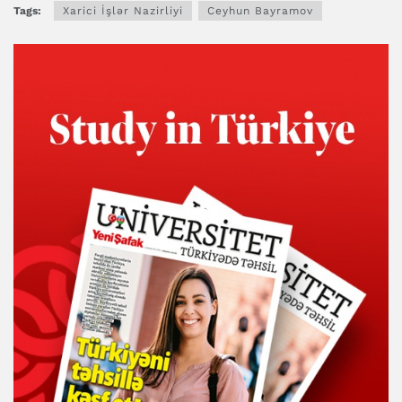
Tags:
Xarici İşlər Nazirliyi
Ceyhun Bayramov