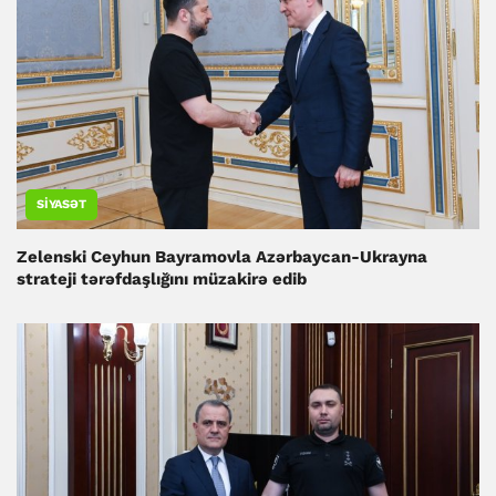
SIYASƏT
Zelenski Ceyhun Bayramovla Azərbaycan-Ukrayna
strateji tərəfdaşlığını müzakirə edib