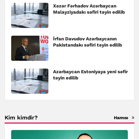
Xəzər Fərhadov Azərbaycan
Malayziyadakı səfiri təyin edilib
İrfan Davudov Azərbaycanın
Pakistandakı səfiri təyin edilib
Azərbaycan Estoniyaya yeni səfir
təyin edilib
Kim kimdir?
Hamısı