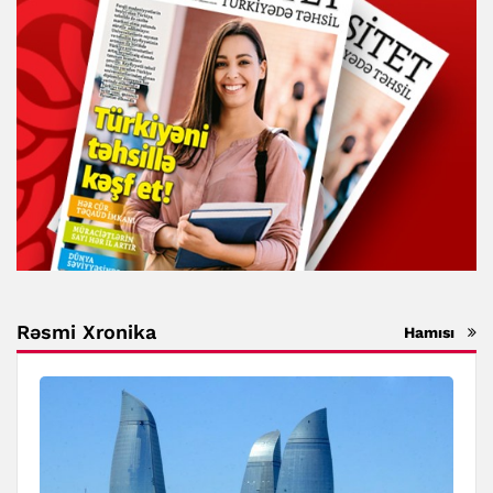
Rəsmi Xronika
Hamısı