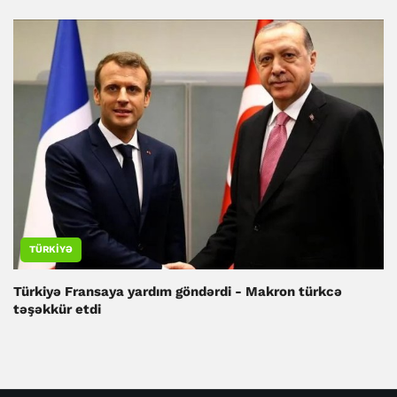
TÜRKIYƏ
Türkiyə Fransaya yardım göndərdi - Makron türkcə
təşəkkür etdi