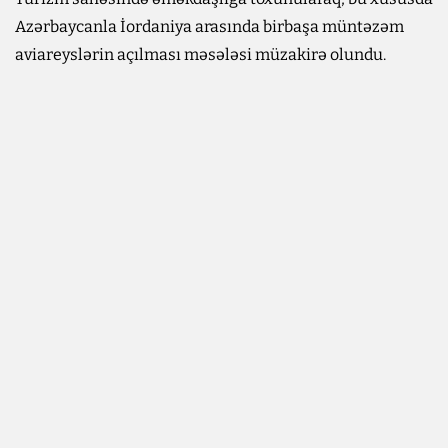
Azərbaycanla İordaniya arasında birbaşa müntəzəm
aviareyslərin açılması məsələsi müzakirə olundu.