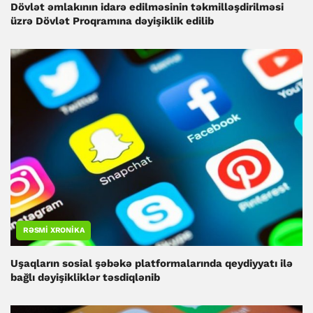
Dövlət əmlakının idarə edilməsinin təkmilləşdirilməsi
üzrə Dövlət Proqramına dəyişiklik edilib
RƏSMI XRONIKA
Uşaqların sosial şəbəkə platformalarında qeydiyyatı ilə
bağlı dəyişikliklər təsdiqlənib