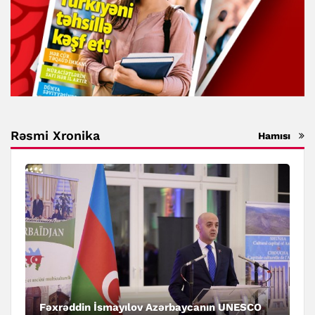
Rəsmi Xronika
Hamısı
Fəxrəddin İsmayılov Azərbaycanın UNESCO