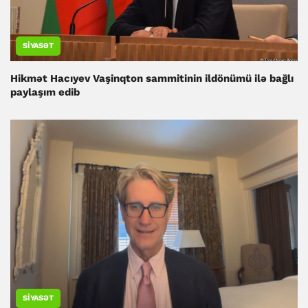
SIYASƏT
Hikmət Hacıyev Vaşinqton sammitinin ildönümü ilə bağlı
paylaşım edib
SIYASƏT