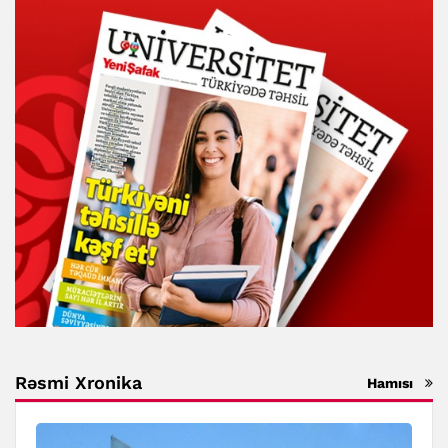
Rəsmi Xronika
Hamısı