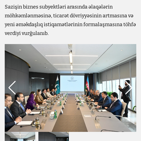
Sazişin biznes subyektləri arasında əlaqələrin
möhkəmlənməsinə, ticarət dövriyyəsinin artmasına və
yeni əməkdaşlıq istiqamətlərinin formalaşmasına töhfə
verdiyi vurğulanıb.