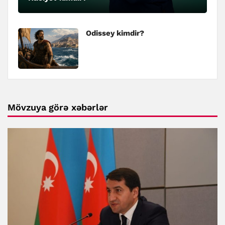
Odissey kimdir?
Mövzuya görə xəbərlər