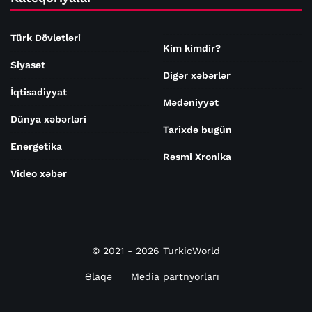
Türk Dövlətləri
Kim kimdir?
Siyasət
Digər xəbərlər
İqtisadiyyat
Mədəniyyət
Dünya xəbərləri
Tarixdə bugün
Energetika
Rəsmi Xronika
Video xəbər
© 2021 - 2026 TurkicWorld
Əlaqə
Media partnyorları