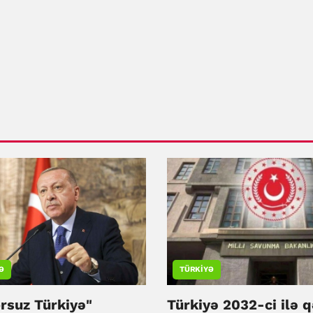
Ə
TÜRKIYƏ
rsuz Türkiyə"
Türkiyə 2032-ci ilə 