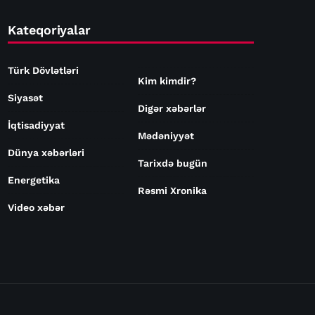
Kateqoriyalar
Türk Dövlətləri
Kim kimdir?
Siyasət
Digər xəbərlər
İqtisadiyyat
Mədəniyyət
Dünya xəbərləri
Tarixdə bugün
Energetika
Rəsmi Xronika
Video xəbər