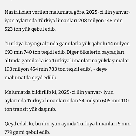
Nazirlikdən verilən məlumata görə, 2025-ci ilin yanvar-
iyun aylarında Türkiyə limanları 208 milyon 148 min
523 ton yük qəbul edib.
"Türkiyə bayrağı altında gəmilərlə yük qəbulu 14 milyon
693 min 740 ton təşkil edib. Digər ölkələrin bayraqları
altında gəmilərlə isə Türkiyə limanlarına yükdaşımalar
193 milyon 454 min 783 ton təşkil edib”, - deyə
məlumatda qeyd edilib.
Məlumatda bildirilib ki, 2025-ci ilin yanvar- iyun
aylarında Türkiyə limanlarından 34 milyon 605 min 110
ton transit yük daşınıb.
Qeyd edək ki, bu ilin iyun ayında Türkiyə limanları 5 min
779 gəmi qəbul edib.