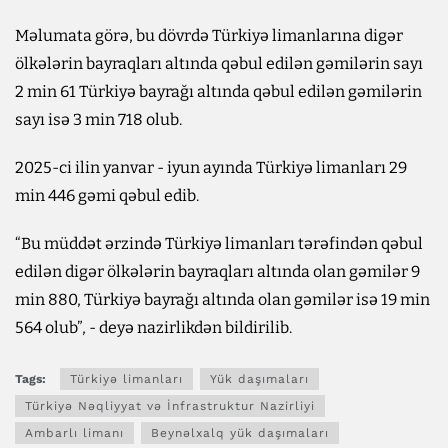
Məlumata görə, bu dövrdə Türkiyə limanlarına digər
ölkələrin bayraqları altında qəbul edilən gəmilərin sayı
2 min 61 Türkiyə bayrağı altında qəbul edilən gəmilərin
sayı isə 3 min 718 olub.
2025-ci ilin yanvar - iyun ayında Türkiyə limanları 29
min 446 gəmi qəbul edib.
“Bu müddət ərzində Türkiyə limanları tərəfindən qəbul
edilən digər ölkələrin bayraqları altında olan gəmilər 9
min 880, Türkiyə bayrağı altında olan gəmilər isə 19 min
564 olub”, - deyə nazirlikdən bildirilib.
Tags:
Türkiyə limanları
Yük daşımaları
Türkiyə Nəqliyyat və İnfrastruktur Nazirliyi
Ambarlı limanı
Beynəlxalq yük daşımaları