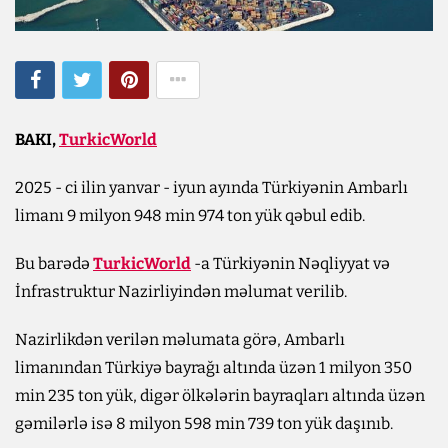
BAKI,
TurkicWorld
2025 - ci ilin yanvar - iyun ayında Türkiyənin Ambarlı
limanı 9 milyon 948 min 974 ton yük qəbul edib.
Bu barədə
TurkicWorld
-a Türkiyənin Nəqliyyat və
İnfrastruktur Nazirliyindən məlumat verilib.
Nazirlikdən verilən məlumata görə, Ambarlı
limanından Türkiyə bayrağı altında üzən 1 milyon 350
min 235 ton yük, digər ölkələrin bayraqları altında üzən
gəmilərlə isə 8 milyon 598 min 739 ton yük daşınıb.