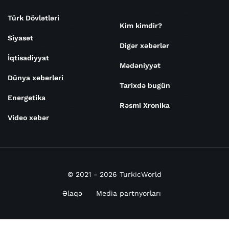
Türk Dövlətləri
Kim kimdir?
Siyasət
Digər xəbərlər
İqtisadiyyat
Mədəniyyət
Dünya xəbərləri
Tarixdə bugün
Energetika
Rəsmi Xronika
Video xəbər
© 2021 - 2026 TurkicWorld
Əlaqə
Media partnyorları