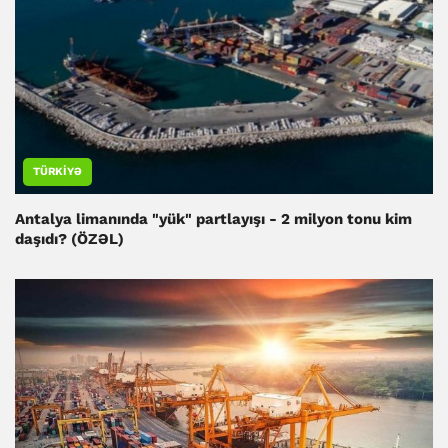
TÜRKIYƏ
Antalya limanında "yük" partlayışı - 2 milyon tonu kim
daşıdı? (ÖZƏL)