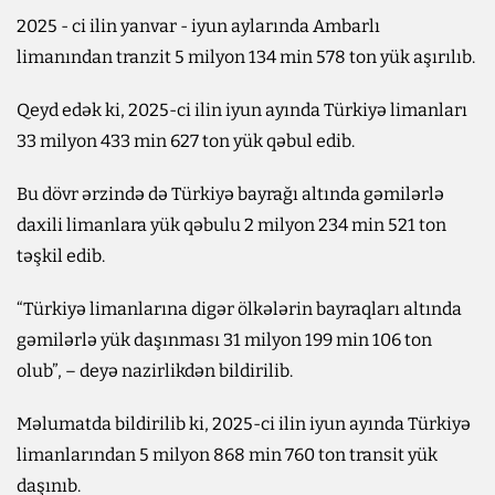
2025 - ci ilin yanvar - iyun aylarında Ambarlı
limanından tranzit 5 milyon 134 min 578 ton yük aşırılıb.
Qeyd edək ki, 2025-ci ilin iyun ayında Türkiyə limanları
33 milyon 433 min 627 ton yük qəbul edib.
Bu dövr ərzində də Türkiyə bayrağı altında gəmilərlə
daxili limanlara yük qəbulu 2 milyon 234 min 521 ton
təşkil edib.
“Türkiyə limanlarına digər ölkələrin bayraqları altında
gəmilərlə yük daşınması 31 milyon 199 min 106 ton
olub”, – deyə nazirlikdən bildirilib.
Məlumatda bildirilib ki, 2025-ci ilin iyun ayında Türkiyə
limanlarından 5 milyon 868 min 760 ton transit yük
daşınıb.