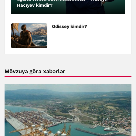
Hacıyev kimdir?
Odissey kimdir?
Mövzuya görə xəbərlər