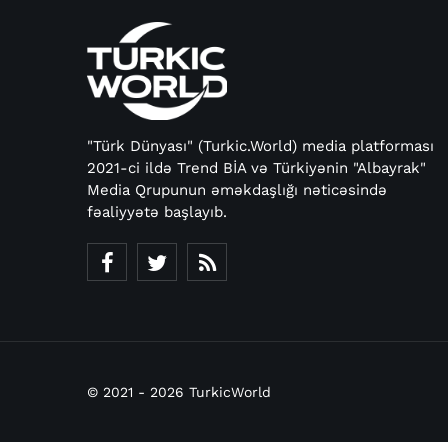
"Türk Dünyası" (Turkic.World) media platforması
2021-ci ildə Trend BİA və Türkiyənin "Albayrak"
Media Qrupunun əməkdaşlığı nəticəsində
fəaliyyətə başlayıb.
© 2021 - 2026 TurkicWorld