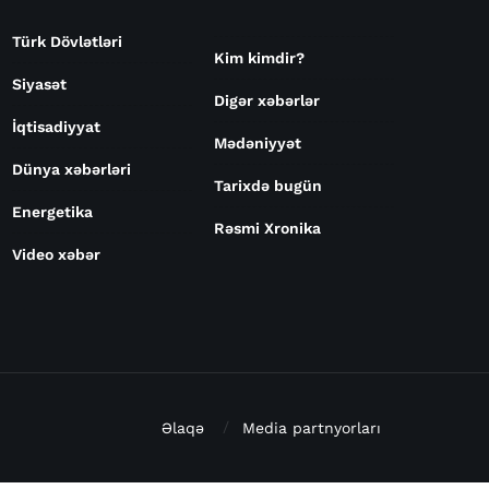
Türk Dövlətləri
Kim kimdir?
Siyasət
Digər xəbərlər
İqtisadiyyat
Mədəniyyət
Dünya xəbərləri
Tarixdə bugün
Energetika
Rəsmi Xronika
Video xəbər
Əlaqə
Media partnyorları