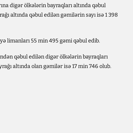
na digər ölkələrin bayraqları altında qəbul
rağı altında qəbul edilən gəmilərin sayı isə 1 398
yə limanları 55 min 495 gəmi qəbul edib.
ndən qəbul edilən digər ölkələrin bayraqları
rağı altında olan gəmilər isə 17 min 746 olub.