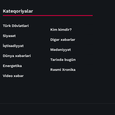
Kateqoriyalar
Türk Dövlətləri
Kim kimdir?
Siyasət
Digər xəbərlər
İqtisadiyyat
Mədəniyyət
Dünya xəbərləri
Tarixdə bugün
Energetika
Rəsmi Xronika
Video xəbər