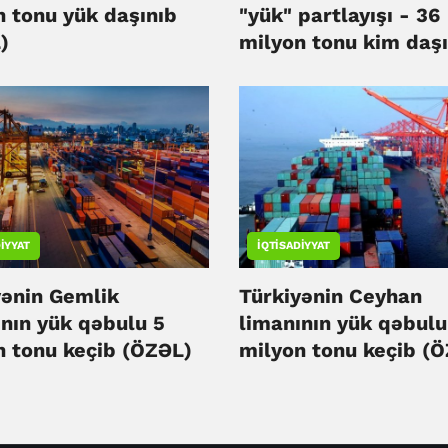
n tonu yük daşınıb
"yük" partlayışı - 36
)
milyon tonu kim daşı
(ÖZƏL)
IYYAT
İQTISADIYYAT
yənin Gemlik
Türkiyənin Ceyhan
ının yük qəbulu 5
limanının yük qəbulu
n tonu keçib (ÖZƏL)
milyon tonu keçib (