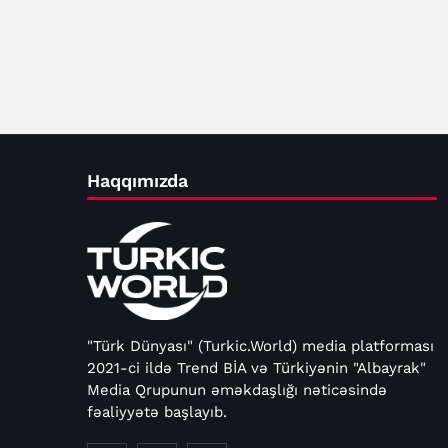
Haqqımızda
"Türk Dünyası" (Turkic.World) media platforması
2021-ci ildə Trend BİA və Türkiyənin "Albayrak"
Media Qrupunun əməkdaşlığı nəticəsində
fəaliyyətə başlayıb.