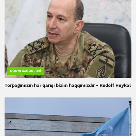
DÜNYA XƏBƏRLƏRI
Torpağımızın hər qarışı bizim haqqımızdır - Rudolf Heykal