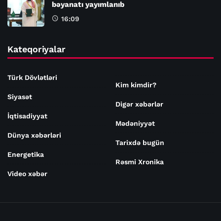
bəyanatı yayımlanıb
16:09
Kateqoriyalar
Türk Dövlətləri
Kim kimdir?
Siyasət
Digər xəbərlər
İqtisadiyyat
Mədəniyyət
Dünya xəbərləri
Tarixdə bugün
Energetika
Rəsmi Xronika
Video xəbər