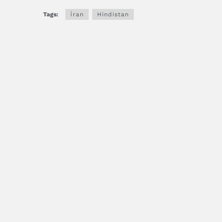
Tags:
İran
Hindistan