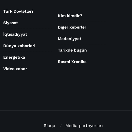
Türk Dövlətləri
Kim kimdir?
Siyasət
Digər xəbərlər
İqtisadiyyat
Mədəniyyət
Dünya xəbərləri
Tarixdə bugün
Energetika
Rəsmi Xronika
Video xəbər
Əlaqə
Media partnyorları