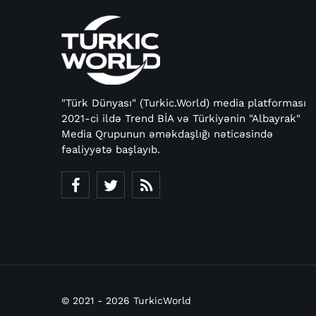
"Türk Dünyası" (Turkic.World) media platforması
2021-ci ildə Trend BİA və Türkiyənin "Albayrak"
Media Qrupunun əməkdaşlığı nəticəsində
fəaliyyətə başlayıb.
© 2021 - 2026 TurkicWorld