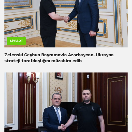
SIYASƏT
Zelenski Ceyhun Bayramovla Azərbaycan-Ukrayna
strateji tərəfdaşlığını müzakirə edib