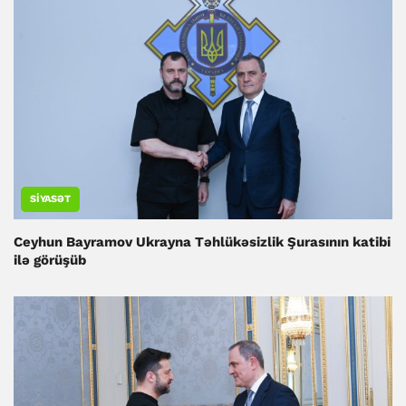
SIYASƏT
Ceyhun Bayramov Ukrayna Təhlükəsizlik Şurasının katibi
ilə görüşüb