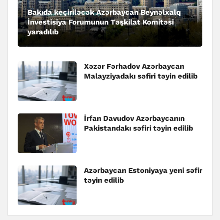
Bakıda keçiriləcək Azərbaycan Beynəlxalq
İnvestisiya Forumunun Təşkilat Komitəsi
yaradılıb
Xəzər Fərhadov Azərbaycan
Malayziyadakı səfiri təyin edilib
İrfan Davudov Azərbaycanın
Pakistandakı səfiri təyin edilib
Azərbaycan Estoniyaya yeni səfir
təyin edilib