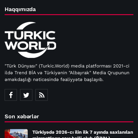
Haqqımızda
"Türk Dünyası" (Turkic.World) media platforması 2021-ci
ildə Trend BİA və Türkiyənin "Albayrak" Media Qrupunun
əməkdaşlığı nəticəsində fəaliyyətə başlayıb.
Son xəbərlər
Türkiyədə 2026-cı ilin ilk 7 ayında saxlanılan