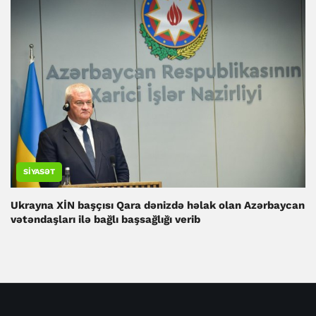
SIYASƏT
Ukrayna XİN başçısı Qara dənizdə həlak olan Azərbaycan
vətəndaşları ilə bağlı başsağlığı verib